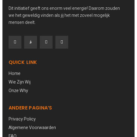
Dit initiatief geeft ons enorm veel energie! Daarom zouden
we het geweldig vinden als jij het met zoveel mogelijk
mensen deelt.
QUICK LINK
Home
Wie Zijn Wij
Onze Why
ANDERE PAGINA’S
Privacy Policy
Algemene Voorwaarden
FAQ