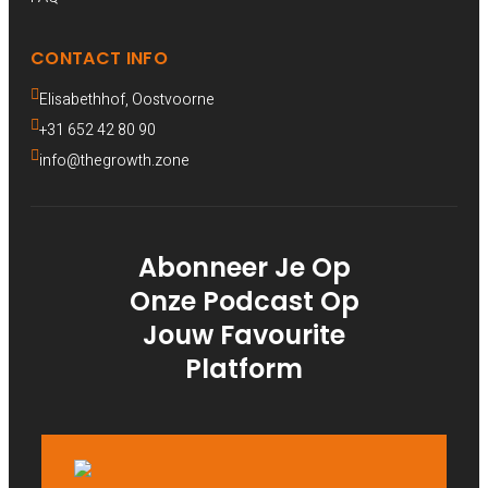
CONTACT INFO
Elisabethhof, Oostvoorne 
+31 652 42 80 90
info@thegrowth.zone
Abonneer Je Op
Onze Podcast Op
Jouw Favourite
Platform