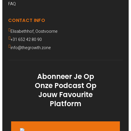
FAQ
CONTACT INFO
Elisabethhof, Oostvoorne 
+31 652 42 80 90
info@thegrowth.zone
Abonneer Je Op
Onze Podcast Op
Jouw Favourite
Platform