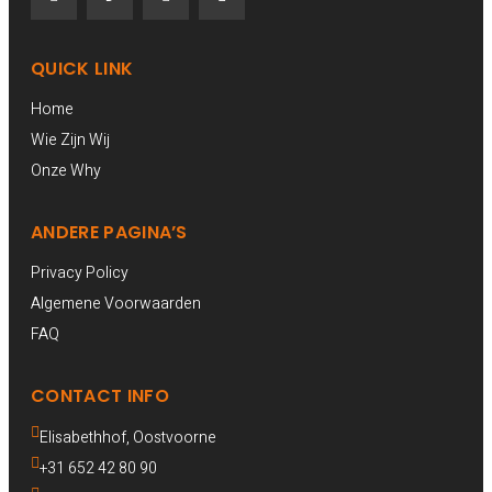
QUICK LINK
Home
Wie Zijn Wij
Onze Why
ANDERE PAGINA’S
Privacy Policy
Algemene Voorwaarden
FAQ
CONTACT INFO
Elisabethhof, Oostvoorne 
+31 652 42 80 90