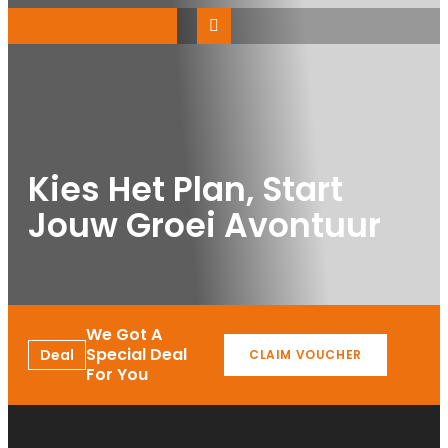
Kies Het Plan, Start
Jouw Groei Avontuur
We Got A
Special Deal
Deal
CLAIM VOUCHER
For You