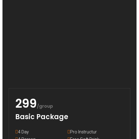
299
/group
Basic Package
4 Day
Pro Instructur