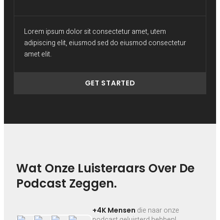
Lorem ipsum dolor sit consectetur amet, utem
adipiscing elit, eiusmod sed do eiusmod consectetur
amet elit.
GET STARTED
Wat Onze Luisteraars Over De
Podcast Zeggen.
+4K Mensen
die naar onze
podcast geluisterd hebben!